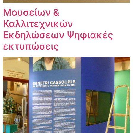
Μουσείων &
Καλλιτεχνικών
Εκδηλώσεων Ψηφιακές
εκτυπώσεις