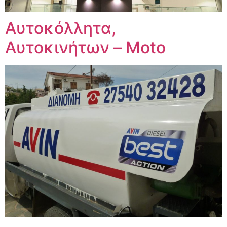
Αυτοκόλλητα,
Αυτοκινήτων – Moto