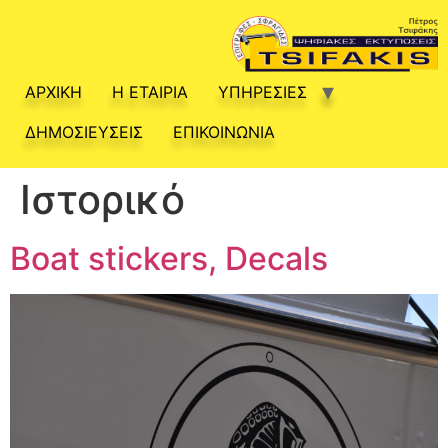
ΑΡΧΙΚΗ
Η ΕΤΑΙΡΙΑ
ΥΠΗΡΕΣΙΕΣ
ΔΗΜΟΣΙΕΥΣΕΙΣ
ΕΠΙΚΟΙΝΩΝΙΑ
Ιστορικό
Boat stickers, Decals