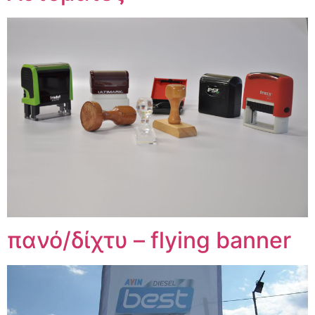
πανό/δίχτυ – flying banner