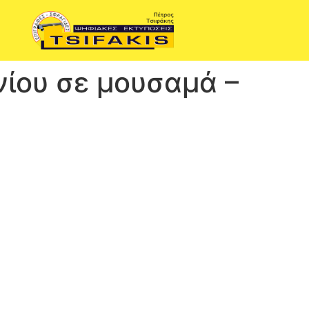
νίου σε μουσαμά –