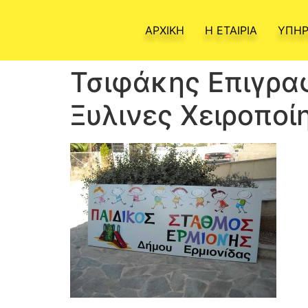
ΑΡΧΙΚΗ
Η ΕΤΑΙΡΙΑ
ΥΠΗΡ
Τσιφάκης Επιγραφ
Ξυλινες Χειροποίη