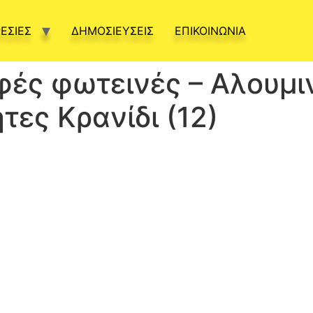
ΕΣΙΕΣ
ΔΗΜΟΣΙΕΥΣΕΙΣ
ΕΠΙΚΟΙΝΩΝΙΑ
ές φωτεινές – Αλουμι
τες Κρανίδι (12)