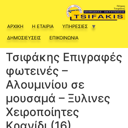
ΑΡΧΙΚΗ
Η ΕΤΑΙΡΙΑ
ΥΠΗΡΕΣΙΕΣ
ΔΗΜΟΣΙΕΥΣΕΙΣ
ΕΠΙΚΟΙΝΩΝΙΑ
Τσιφάκης Επιγραφές
φωτεινές –
Αλουμινίου σε
μουσαμά – Ξυλινες
Χειροποίητες
Κρανίδι (16)